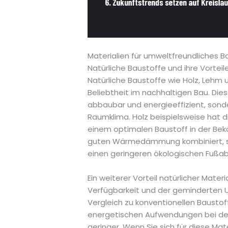
Materialien für umweltfreundliches 
Natürliche Baustoffe und ihre Vorteil
Natürliche Baustoffe wie Holz, Lehm 
Beliebtheit im nachhaltigen Bau. Dies
abbaubar und energieeffizient, sond
Raumklima. Holz beispielsweise hat d
einem optimalen Baustoff in der Be
guten Wärmedämmung kombiniert, sor
einen geringeren ökologischen Fußab
Ein weiterer Vorteil natürlicher Mater
Verfügbarkeit und der geminderten U
Vergleich zu konventionellen Baustof
energetischen Aufwendungen bei der
geringer. Wenn Sie sich für diese Mate