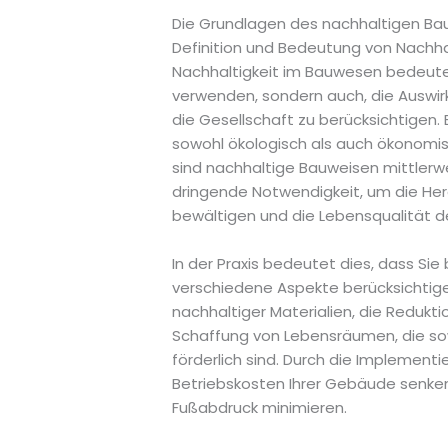
Die Grundlagen des nachhaltigen Ba
Definition und Bedeutung von Nachh
Nachhaltigkeit im Bauwesen bedeutet
verwenden, sondern auch, die Auswi
die Gesellschaft zu berücksichtigen.
sowohl ökologisch als auch ökonomisch
sind nachhaltige Bauweisen mittlerwe
dringende Notwendigkeit, um die He
bewältigen und die Lebensqualität de
In der Praxis bedeutet dies, dass Sie
verschiedene Aspekte berücksichtigen
nachhaltiger Materialien, die Redukti
Schaffung von Lebensräumen, die sow
förderlich sind. Durch die Implement
Betriebskosten Ihrer Gebäude senken
Fußabdruck minimieren.