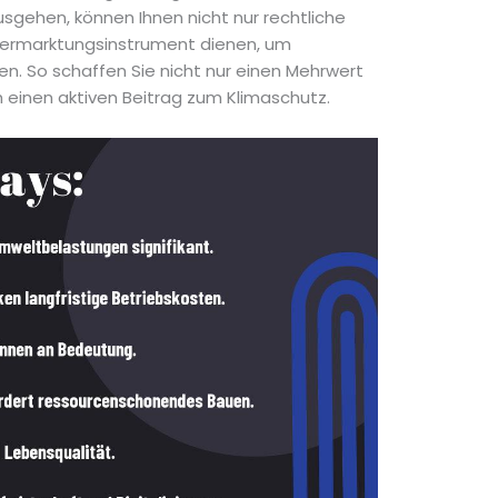
sgehen, können Ihnen nicht nur rechtliche
 Vermarktungsinstrument dienen, um
. So schaffen Sie nicht nur einen Mehrwert
ch einen aktiven Beitrag zum Klimaschutz.