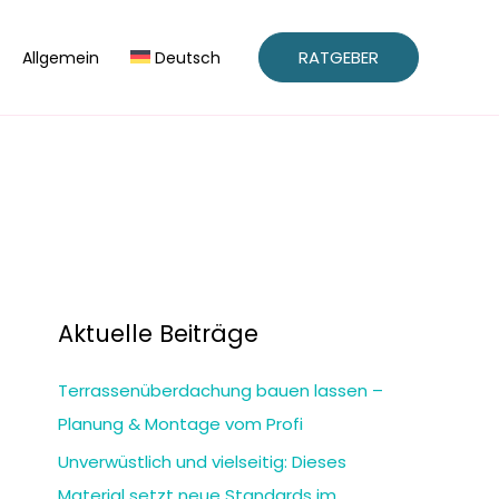
RATGEBER
Allgemein
Deutsch
Aktuelle Beiträge
Terrassenüberdachung bauen lassen –
Planung & Montage vom Profi
Unverwüstlich und vielseitig: Dieses
Material setzt neue Standards im