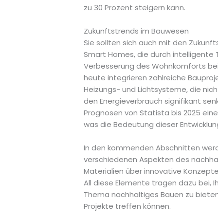
zu 30 Prozent steigern kann.
Zukunftstrends im Bauwesen
Sie sollten sich auch mit den Zukun
Smart Homes, die durch intelligente
Verbesserung des Wohnkomforts beit
heute integrieren zahlreiche Baupro
Heizungs- und Lichtsysteme, die nic
den Energieverbrauch signifikant sen
Prognosen von Statista bis 2025 eine
was die Bedeutung dieser Entwicklun
In den kommenden Abschnitten werde
verschiedenen Aspekten des nachhalt
Materialien über innovative Konzepte
All diese Elemente tragen dazu bei,
Thema nachhaltiges Bauen zu bieten,
Projekte treffen können.