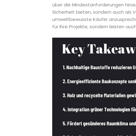
über die Mindestanforderungen hinau
Sicherheit bieten, sondern auch als
umweltbewusste Käufer anzusprechen
für Ihre Projekte, sondern leisten au