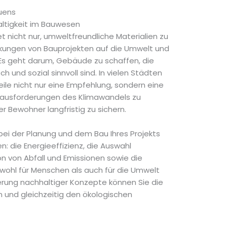
uens
altigkeit im Bauwesen
 nicht nur, umweltfreundliche Materialien zu
rkungen von Bauprojekten auf die Umwelt und
 Es geht darum, Gebäude zu schaffen, die
 und sozial sinnvoll sind. In vielen Städten
ile nicht nur eine Empfehlung, sondern eine
rausforderungen des Klimawandels zu
r Bewohner langfristig zu sichern.
 bei der Planung und dem Bau Ihres Projekts
: die Energieeffizienz, die Auswahl
on von Abfall und Emissionen sowie die
ohl für Menschen als auch für die Umwelt
ierung nachhaltiger Konzepte können Sie die
 und gleichzeitig den ökologischen