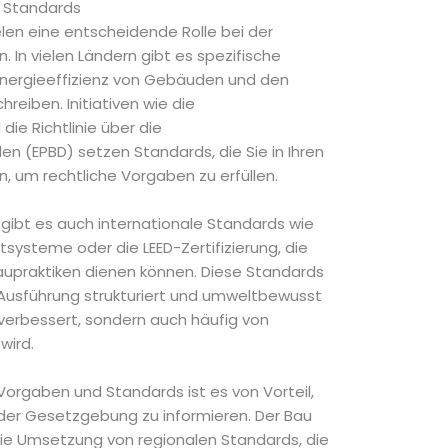
 Standards
en eine entscheidende Rolle bei der
 In vielen Ländern gibt es spezifische
Energieeffizienz von Gebäuden und den
hreiben. Initiativen wie die
ie Richtlinie über die
 (EPBD) setzen Standards, die Sie in Ihren
, um rechtliche Vorgaben zu erfüllen.
gibt es auch internationale Standards wie
ysteme oder die LEED-Zertifizierung, die
Baupraktiken dienen können. Diese Standards
r Ausführung strukturiert und umweltbewusst
t verbessert, sondern auch häufig von
wird.
Vorgaben und Standards ist es von Vorteil,
der Gesetzgebung zu informieren. Der Bau
ie Umsetzung von regionalen Standards, die