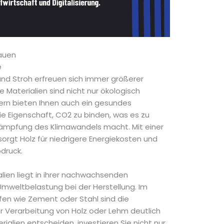
Bauen
e
und Stroh erfreuen sich immer größerer
e Materialien sind nicht nur ökologisch
ern bieten Ihnen auch ein gesundes
ie Eigenschaft, CO2 zu binden, was es zu
kämpfung des Klimawandels macht. Mit einer
gt Holz für niedrigere Energiekosten und
druck.
ialien liegt in ihrer nachwachsenden
mweltbelastung bei der Herstellung. Im
fen wie Zement oder Stahl sind die
 Verarbeitung von Holz oder Lehm deutlich
rialien entscheiden, investieren Sie nicht nur