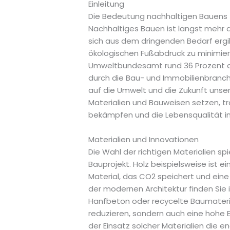
Einleitung
Die Bedeutung nachhaltigen Bauens
Nachhaltiges Bauen ist längst mehr al
sich aus dem dringenden Bedarf erg
ökologischen Fußabdruck zu minimier
Umweltbundesamt rund 36 Prozent d
durch die Bau- und Immobilienbranche
auf die Umwelt und die Zukunft unser
Materialien und Bauweisen setzen, tr
bekämpfen und die Lebensqualität i
Materialien und Innovationen
Die Wahl der richtigen Materialien sp
Bauprojekt. Holz beispielsweise ist e
Material, das CO2 speichert und ei
der modernen Architektur finden Sie 
Hanfbeton oder recycelte Baumateria
reduzieren, sondern auch eine hohe Ef
der Einsatz solcher Materialien die 