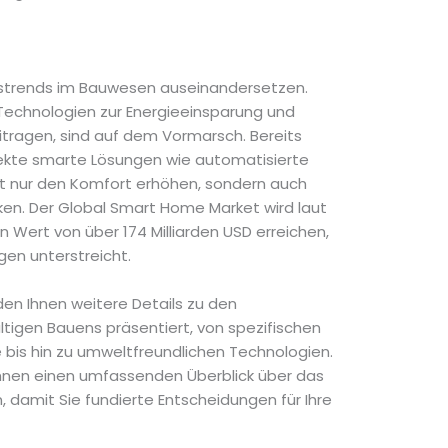
ftstrends im Bauwesen auseinandersetzen.
 Technologien zur Energieeinsparung und
ragen, sind auf dem Vormarsch. Bereits
jekte smarte Lösungen wie automatisierte
ht nur den Komfort erhöhen, sondern auch
ken. Der Global Smart Home Market wird laut
n Wert von über 174 Milliarden USD erreichen,
gen unterstreicht.
n Ihnen weitere Details zu den
igen Bauens präsentiert, von spezifischen
 bis hin zu umweltfreundlichen Technologien.
 Ihnen einen umfassenden Überblick über das
 damit Sie fundierte Entscheidungen für Ihre