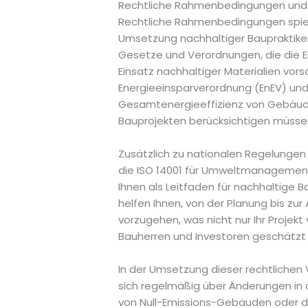
Rechtliche Rahmenbedingungen und
Rechtliche Rahmenbedingungen spiel
Umsetzung nachhaltiger Baupraktiken.
Gesetze und Verordnungen, die die 
Einsatz nachhaltiger Materialien vorsc
Energieeinsparverordnung (EnEV) und d
Gesamtenergieeffizienz von Gebäuden
Bauprojekten berücksichtigen müssen
Zusätzlich zu nationalen Regelungen 
die ISO 14001 für Umweltmanagements
Ihnen als Leitfaden für nachhaltige 
helfen Ihnen, von der Planung bis zu
vorzugehen, was nicht nur Ihr Projek
Bauherren und Investoren geschätzt 
In der Umsetzung dieser rechtlichen 
sich regelmäßig über Änderungen in 
von Null-Emissions-Gebäuden oder d