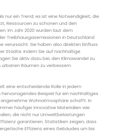
s nur ein Trend; es ist eine Notwendigkeit, die
ibt, Ressourcen zu schonen und den
en. Im Jahr 2020 wurden laut dem
er Treibhausgasemissionen in Deutschland
 verursacht. Sie haben also direkten Einfluss
er Städte. Indem Sie auf nachhaltige
agen Sie aktiv dazu bei, den Klimawandel zu
n urbanen Räumen zu verbessern.
ielt eine entscheidende Rolle in jedem
in hervorragendes Beispiel für ein nachhaltiges
ne angenehme Wohnatmosphäre schafft. In
immer häufiger innovative Materialien wie
lien, die nicht nur Umweltbelastungen
fizienz garantieren. Statistiken zeigen, dass
energetische Effizienz eines Gebäudes um bis