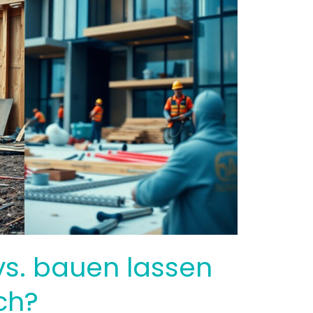
vs. bauen lassen
ch?