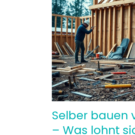
Selber bauen 
– Was lohnt si