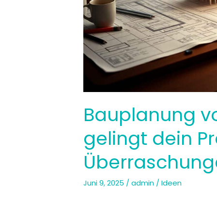
Bauplanung vo
gelingt dein P
Überraschung
Juni 9, 2025
/
admin
/
Ideen