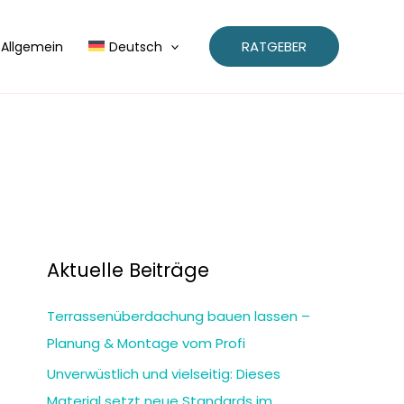
RATGEBER
Allgemein
Deutsch
Aktuelle Beiträge
Terrassenüberdachung bauen lassen –
Planung & Montage vom Profi
Unverwüstlich und vielseitig: Dieses
Material setzt neue Standards im