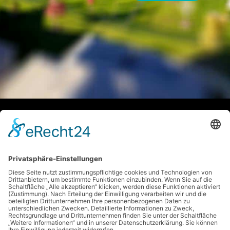
Expertebauberatung
Entdecke, wie du Wohnträume effizient, nachhaltig und
stilvoll verwirklichst.
RATGEBER