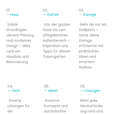
01.
02.
03.
— Haus
— Garten
— Garage
Solide
Von der grünen
Mehr als nur ein
Grundlagen,
Oase bis zum
Stellplatz –
clevere Planung
pflegeleichten
nutze deine
und modernes
Außenbereich –
Garage
Design – alles
Inspiration und
effizienter mit
rund um
Tipps für deinen
praktischen
Hausbau und
Traumgarten.
Ideen und
Renovierung.
smartem
Ausbau.
04.
05.
06.
— Tech
— Ideen
— Lösungen
Smarte
Kreative
Nicht jede
Lösungen für
Konzepte und
Herausforder
ein
durchdachte
ung rund ums