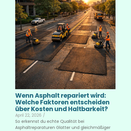
Wenn Asphalt repariert wird:
Welche Faktoren entscheiden
über Kosten und Haltbarkeit?
April 22, 2026
/
So erkennst du echte Qualität bei
Asphaltreparaturen Glatter und gleichmäßiger