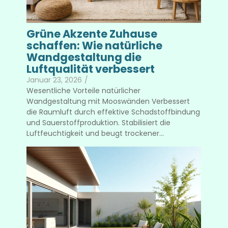
Grüne Akzente Zuhause
schaffen: Wie natürliche
Wandgestaltung die
Luftqualität verbessert
Januar 23, 2026
/
Wesentliche Vorteile natürlicher
Wandgestaltung mit Mooswänden Verbessert
die Raumluft durch effektive Schadstoffbindung
und Sauerstoffproduktion. Stabilisiert die
Luftfeuchtigkeit und beugt trockener...